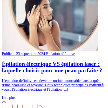
Publié le 23 septembre 2024
Epilation définitive
Épilation électrique VS épilation laser :
laquelle choisir pour une peau parfaite ?
L'épilation définitive est devenue un incontournable dans la quête
d’une peau lisse et soyeuse. Deux techniques principales s'offrent à
vous : l'épilation électrique et l'épilation [...]
Lire plus