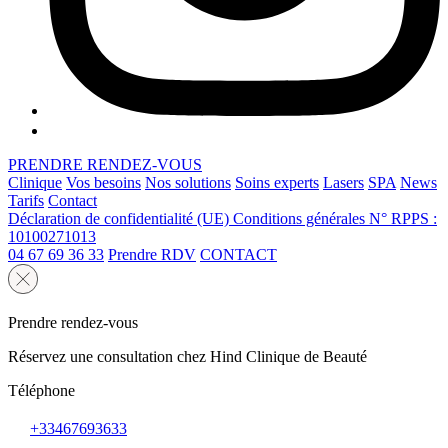
PRENDRE RENDEZ-VOUS
Clinique
Vos besoins
Nos solutions
Soins experts
Lasers
SPA
News
Tarifs
Contact
Déclaration de confidentialité (UE)
Conditions générales
N° RPPS :
10100271013
04 67 69 36 33
Prendre RDV
CONTACT
Prendre rendez-vous
Réservez une consultation chez Hind Clinique de Beauté
Téléphone
+33467693633