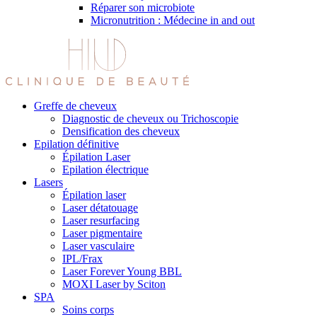
Réparer son microbiote
Micronutrition : Médecine in and out
Greffe de cheveux
Diagnostic de cheveux ou Trichoscopie
Densification des cheveux
Epilation définitive
Épilation Laser
Epilation électrique
Lasers
Épilation laser
Laser détatouage
Laser resurfacing
Laser pigmentaire
Laser vasculaire
IPL/Frax
Laser Forever Young BBL
MOXI Laser by Sciton
SPA
Soins corps