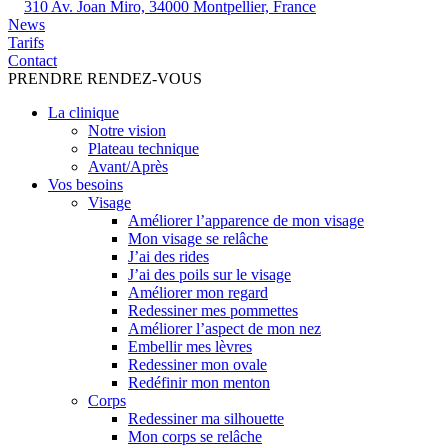
310 Av. Joan Miro, 34000 Montpellier, France
News
Tarifs
Contact
PRENDRE RENDEZ-VOUS
La clinique
Notre vision
Plateau technique
Avant/Après
Vos besoins
Visage
Améliorer l’apparence de mon visage
Mon visage se relâche
J’ai des rides
J’ai des poils sur le visage
Améliorer mon regard
Redessiner mes pommettes
Améliorer l’aspect de mon nez
Embellir mes lèvres
Redessiner mon ovale
Redéfinir mon menton
Corps
Redessiner ma silhouette
Mon corps se relâche