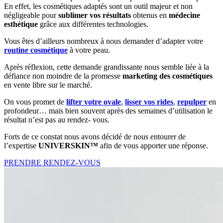
En effet, les cosmétiques adaptés sont un outil majeur et non
négligeable pour
sublimer vos résultats
obtenus en
médecine
esthétique
grâce aux différentes technologies.
Vous êtes d’ailleurs nombreux à nous demander d’adapter votre
routine cosmétique
à votre peau.
Après réflexion, cette demande grandissante nous semble liée à la
défiance non moindre de la promesse
marketing des cosmétiques
en vente libre sur le marché.
On vous promet de
lifter votre ovale
,
lisser vos rides
,
repulper
en
profondeur… mais bien souvent après des semaines d’utilisation le
résultat n’est pas au rendez- vous.
Forts de ce constat nous avons décidé de nous entourer de
l’expertise
UNIVERSKIN™
afin de vous apporter une réponse.
PRENDRE RENDEZ-VOUS