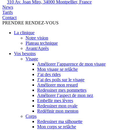
310 Av. Joan Miro, 34000 Montpellier, France
News
Tarifs
Contact
PRENDRE RENDEZ-VOUS
La clinique
Notre vision
Plateau technique
Avant/Après
Vos besoins
Visage
Améliorer l’apparence de mon visage
Mon visage se relâche
J’ai des rides
J’ai des poils sur le visage
Améliorer mon regard
Redessiner mes pommettes
Améliorer l’aspect de mon nez
Embellir mes lèvres
Redessiner mon ovale
Redéfinir mon menton
Corps
Redessiner ma silhouette
Mon corps se relâche