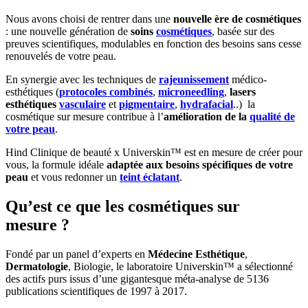
Nous avons choisi de rentrer dans une
nouvelle ère de cosmétiques
: une nouvelle génération de
soins
cosmétiques
, basée sur des
preuves scientifiques, modulables en fonction des besoins sans cesse
renouvelés de votre peau.
En synergie avec les techniques de
rajeunissement
médico-
esthétiques (
protocoles combinés
,
microneedling
,
lasers
esthétiques
vasculaire
et
pigmentaire
,
hydrafacial
..) la
cosmétique sur mesure contribue à l’
amélioration de la
qualité de
votre peau
.
Hind Clinique de beauté x Universkin™ est en mesure de créer pour
vous, la formule idéale
adaptée aux besoins spécifiques de votre
peau
et vous redonner un
teint éclatant
.
Qu’est ce que les cosmétiques sur
mesure ?
Fondé par un panel d’experts en
Médecine Esthétique
,
Dermatologie
, Biologie, le laboratoire Universkin™ a sélectionné
des actifs purs issus d’une gigantesque méta-analyse de 5136
publications scientifiques de 1997 à 2017.