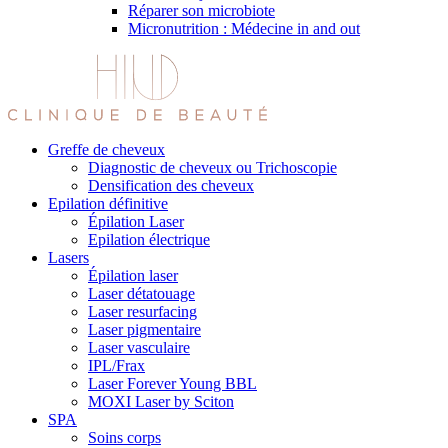
Réparer son microbiote
Micronutrition : Médecine in and out
Greffe de cheveux
Diagnostic de cheveux ou Trichoscopie
Densification des cheveux
Epilation définitive
Épilation Laser
Epilation électrique
Lasers
Épilation laser
Laser détatouage
Laser resurfacing
Laser pigmentaire
Laser vasculaire
IPL/Frax
Laser Forever Young BBL
MOXI Laser by Sciton
SPA
Soins corps