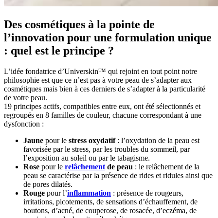
Des cosmétiques à la pointe de
l’innovation pour une formulation unique
: quel est le principe ?
L’idée fondatrice d’Universkin™ qui rejoint en tout point notre
philosophie est que ce n’est pas à votre peau de s’adapter aux
cosmétiques mais bien à ces derniers de s’adapter à la particularité
de votre peau.
19 principes actifs, compatibles entre eux, ont été sélectionnés et
regroupés en 8 familles de couleur, chacune correspondant à une
dysfonction :
Jaune
pour le
stress oxydatif
: l’oxydation de la peau est
favorisée par le stress, par les troubles du sommeil, par
l’exposition au soleil ou par le tabagisme.
Rose
pour le
relâchement
de peau
: le relâchement de la
peau se caractérise par la présence de rides et ridules ainsi que
de pores dilatés.
Rouge
pour l’
inflammation
: présence de rougeurs,
irritations, picotements, de sensations d’échauffement, de
boutons, d’acné, de couperose, de rosacée, d’eczéma, de