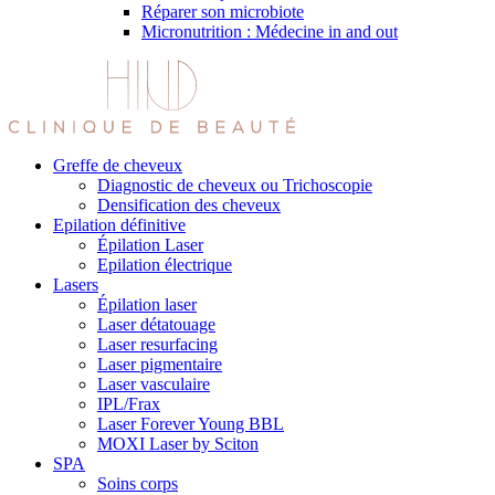
Réparer son microbiote
Micronutrition : Médecine in and out
Greffe de cheveux
Diagnostic de cheveux ou Trichoscopie
Densification des cheveux
Epilation définitive
Épilation Laser
Epilation électrique
Lasers
Épilation laser
Laser détatouage
Laser resurfacing
Laser pigmentaire
Laser vasculaire
IPL/Frax
Laser Forever Young BBL
MOXI Laser by Sciton
SPA
Soins corps