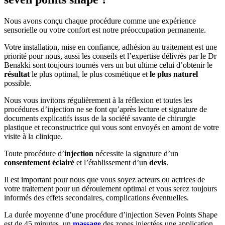
Nous avons conçu chaque procédure comme une expérience
sensorielle ou votre confort est notre préoccupation permanente.
Votre installation, mise en confiance, adhésion au traitement est une
priorité pour nous, aussi les conseils et l’expertise délivrés par le Dr
Benakki sont toujours tournés vers un but ultime celui d’obtenir le
résultat
le plus optimal, le plus cosmétique et
le plus naturel
possible.
Nous vous invitons régulièrement à la réflexion et toutes les
procédures d’injection ne se font qu’après lecture et signature de
documents explicatifs issus de la société savante de chirurgie
plastique et reconstructrice qui vous sont envoyés en amont de votre
visite à la clinique.
Toute procédure d’
injection
nécessite la signature d’un
consentement éclairé
et l’établissement d’un
devis
.
Il est important pour nous que vous soyez acteurs ou actrices de
votre traitement pour un déroulement optimal et vous serez toujours
informés des effets secondaires, complications éventuelles.
La durée moyenne d’une procédure d’injection Seven Points Shape
est de 45 minutes, un
massage
des zones injectées une application