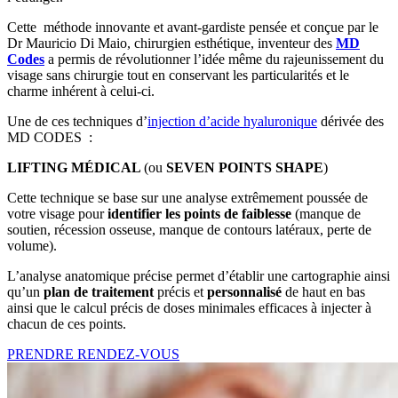
Cette méthode innovante et avant-gardiste pensée et conçue par le
Dr Mauricio Di Maio, chirurgien esthétique, inventeur des
MD
Codes
a permis de révolutionner l’idée même du rajeunissement du
visage sans chirurgie tout en conservant les particularités et le
charme inhérent à celui-ci.
Une de ces techniques d’
injection d’acide hyaluronique
dérivée des
MD CODES :
LIFTING MÉDICAL
(ou
SEVEN POINTS SHAPE
)
Cette technique se base sur une analyse extrêmement poussée de
votre visage pour
identifier les points de faiblesse
(manque de
soutien, récession osseuse, manque de contours latéraux, perte de
volume).
L’analyse anatomique précise permet d’établir une cartographie ainsi
qu’un
plan de traitement
précis et
personnalisé
de haut en bas
ainsi que le calcul précis de doses minimales efficaces à injecter à
chacun de ces points.
PRENDRE RENDEZ-VOUS