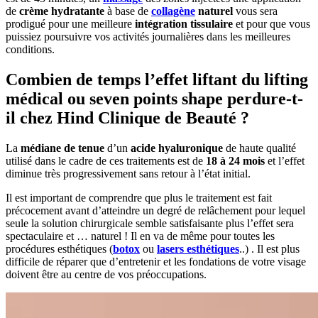
de
crème hydratante
à base de
collagène
naturel
vous sera
prodigué pour une meilleure
intégration tissulaire
et pour que vous
puissiez poursuivre vos activités journalières dans les meilleures
conditions.
Combien de temps l’effet liftant du lifting
médical ou seven points shape perdure-t-
il chez Hind Clinique de Beauté ?
La
médiane de tenue
d’un
acide hyaluronique
de haute qualité
utilisé dans le cadre de ces traitements est de
18 à 24 mois
et l’effet
diminue très progressivement sans retour à l’état initial.
Il est important de comprendre que plus le traitement est fait
précocement avant d’atteindre un degré de relâchement pour lequel
seule la solution chirurgicale semble satisfaisante plus l’effet sera
spectaculaire et … naturel ! Il en va de même pour toutes les
procédures esthétiques (
botox
ou
lasers esthétiques
..) . Il est plus
difficile de réparer que d’entretenir et les fondations de votre visage
doivent être au centre de vos préoccupations.