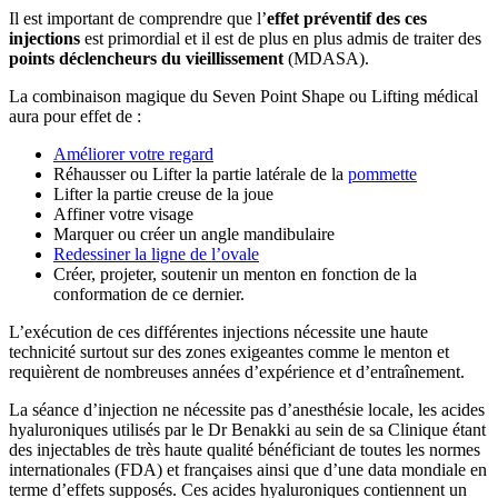
Il est important de comprendre que l’
effet préventif des ces
injections
est primordial et il est de plus en plus admis de traiter des
points déclencheurs du vieillissement
(MDASA).
La combinaison magique du Seven Point Shape ou Lifting médical
aura pour effet de :
Améliorer votre regard
Réhausser ou Lifter la partie latérale de la
pommette
Lifter la partie creuse de la joue
Affiner votre visage
Marquer ou créer un angle mandibulaire
Redessiner la ligne de l’ovale
Créer, projeter, soutenir un menton en fonction de la
conformation de ce dernier.
L’exécution de ces différentes injections nécessite une haute
technicité surtout sur des zones exigeantes comme le menton et
requièrent de nombreuses années d’expérience et d’entraînement.
La séance d’injection ne nécessite pas d’anesthésie locale, les acides
hyaluroniques utilisés par le Dr Benakki au sein de sa Clinique étant
des injectables de très haute qualité bénéficiant de toutes les normes
internationales (FDA) et françaises ainsi que d’une data mondiale en
terme d’effets supposés. Ces acides hyaluroniques contiennent un