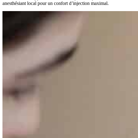
anesthésiant local pour un confort d’injection maximal.