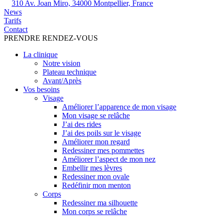
310 Av. Joan Miro, 34000 Montpellier, France
News
Tarifs
Contact
PRENDRE RENDEZ-VOUS
La clinique
Notre vision
Plateau technique
Avant/Après
Vos besoins
Visage
Améliorer l’apparence de mon visage
Mon visage se relâche
J’ai des rides
J’ai des poils sur le visage
Améliorer mon regard
Redessiner mes pommettes
Améliorer l’aspect de mon nez
Embellir mes lèvres
Redessiner mon ovale
Redéfinir mon menton
Corps
Redessiner ma silhouette
Mon corps se relâche