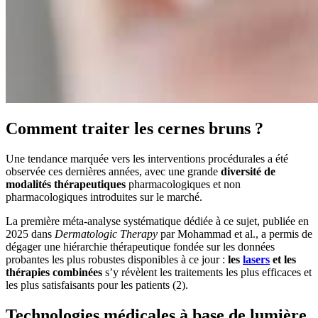
Comment traiter les cernes bruns ?
Une tendance marquée vers les interventions procédurales a été
observée ces dernières années, avec une grande
diversité de
modalités thérapeutiques
pharmacologiques et non
pharmacologiques introduites sur le marché.
La première méta-analyse systématique dédiée à ce sujet, publiée en
2025 dans
Dermatologic
Therapy
par Mohammad et al., a permis de
dégager une hiérarchie thérapeutique fondée sur les données
probantes les plus robustes disponibles à ce jour :
les
lasers
et les
thérapies combinées
s’y révèlent les traitements les plus efficaces et
les plus satisfaisants pour les patients (2).
Technologies médicales à base de lumière