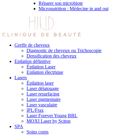
Réparer son microbiote
Micronutrition : Médecine in and out
Greffe de cheveux
Diagnostic de cheveux ou Trichoscopie
Densification des cheveux
Epilation définitive
Épilation Laser
Epilation électrique
Lasers
Épilation laser
Laser détatouage
Laser resurfacing
Laser pigmentaire
Laser vasculaire
IPL/Frax
Laser Forever Young BBL
MOXI Laser by Sciton
SPA
Soins corps