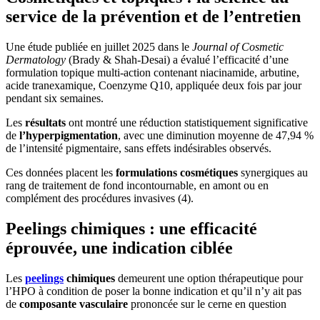
service de la prévention et de l’entretien
Une étude publiée en juillet 2025 dans le
Journal of Cosmetic
Dermatology
(Brady & Shah-Desai) a évalué l’efficacité d’une
formulation topique multi-action contenant niacinamide, arbutine,
acide tranexamique, Coenzyme Q10, appliquée deux fois par jour
pendant six semaines.
Les
résultats
ont montré une réduction statistiquement significative
de
l’hyperpigmentation
, avec une diminution moyenne de 47,94 %
de l’intensité pigmentaire, sans effets indésirables observés.
Ces données placent les
formulations cosmétiques
synergiques au
rang de traitement de fond incontournable, en amont ou en
complément des procédures invasives (4).
Peelings chimiques : une efficacité
éprouvée, une indication ciblée
Les
peelings
chimiques
demeurent une option thérapeutique pour
l’HPO à condition de poser la bonne indication et qu’il n’y ait pas
de
composante vasculaire
prononcée sur le cerne en question