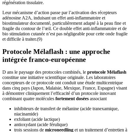
régénération tissulaire.
Leur mécanisme d’action passe par l’activation des récepteurs
adénosine A2A, induisant un effet anti-inflammatoire et
biostimulateur documenté, particulièrement adapté à la peau fine et
fragile du contour de l’œil. Ce double effet anti-inflammatoire et de
bio stimulation cutanée n’est pas négligeable pour cette onde fragile
et difficile à traiter.(9)
Protocole Mélaflash : une approche
intégrée franco-européenne
D ans le paysage des protocoles combinés, le
protocole Mélaflash
constitue une initiative scientifique originale. Les laboratoires
concepteurs de ce protocole ont conduit une étude multicentrique
dans cinq pays (Japon, Malaisie, Mexique, France, Espagne) visant
à démontrer cliniquement l’efficacité d’un protocole innovant
combinant quatre molécules
fortement dosées
associant
inhibiteurs de transfert de mélanine (acide tranexamique,
niacinamide)
exfoliant (acide lactique)
antioxydant (acide férulique)
trois sessions de
microneedling
et un traitement d’entretien à