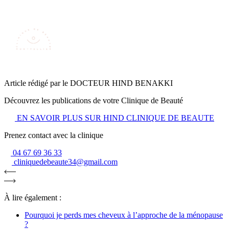
Article rédigé par le DOCTEUR HIND BENAKKI
Découvrez les publications de votre Clinique de Beauté
EN SAVOIR PLUS SUR HIND CLINIQUE DE BEAUTE
Prenez contact avec la clinique
04 67 69 36 33
cliniquedebeaute34@gmail.com
À lire également :
Pourquoi je perds mes cheveux à l’approche de la ménopause
?