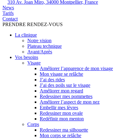
310 Av. Joan Miro, 34000 Montpellier, France
News
Tarifs
Contact
PRENDRE RENDEZ-VOUS
La clinique
Notre vision
Plateau technique
Avant/Après
Vos besoins
Visage
Améliorer l’apparence de mon visage
Mon visage se relâche
J’ai des rides
J’ai des poils sur le visage
Améliorer mon regard
Redessiner mes pommettes
Améliorer l’aspect de mon nez
Embellir mes lèvres
Redessiner mon ovale
Redéfinir mon menton
Corps
Redessiner ma silhouette
Mon corps se relâche