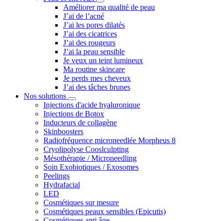
Améliorer ma qualité de peau
J’ai de l’acné
J’ai les pores dilatés
J’ai des cicatrices
J’ai des rougeurs
J’ai la peau sensible
Je veux un teint lumineux
Ma routine skincare
Je perds mes cheveux
J’ai des tâches brunes
Nos solutions
Injections d'acide hyaluronique
Injections de Botox
Inducteurs de collagène
Skinboosters
Radiofréquence microneedlée Morpheus 8
Cryolipolyse Cooslculpting
Mésothérapie / Microneedling
Soin Exobiotiques / Exosomes
Peelings
Hydrafacial
LED
Cosmétiques sur mesure
Cosmétiques peaux sensibles (Epicutis)
Cosmétiques anti âge