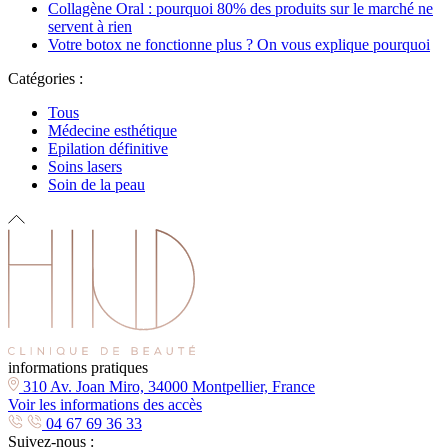
Collagène Oral : pourquoi 80% des produits sur le marché ne
servent à rien
Votre botox ne fonctionne plus ? On vous explique pourquoi
Catégories :
Tous
Médecine esthétique
Epilation définitive
Soins lasers
Soin de la peau
informations pratiques
310 Av. Joan Miro, 34000 Montpellier, France
Voir les informations des accès
04 67 69 36 33
Suivez-nous :