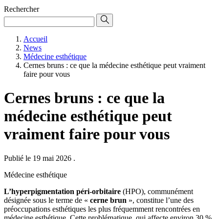
Rechercher
Accueil
News
Médecine esthétique
Cernes bruns : ce que la médecine esthétique peut vraiment
faire pour vous
Cernes bruns : ce que la
médecine esthétique peut
vraiment faire pour vous
Publié le 19 mai 2026
.
Médecine esthétique
L’hyperpigmentation péri-orbitaire
(HPO), communément
désignée sous le terme de «
cerne brun
», constitue l’une des
préoccupations esthétiques les plus fréquemment rencontrées en
médecine esthétique. Cette problématique, qui affecte environ 30 %